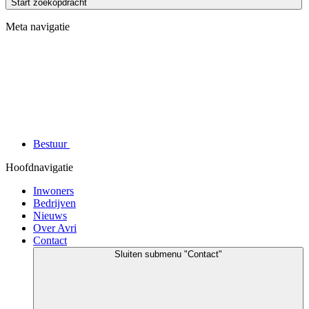
Start zoekopdracht
Meta navigatie
Bestuur
Hoofdnavigatie
Inwoners
Bedrijven
Nieuws
Over Avri
Contact
Sluiten
submenu "Contact"