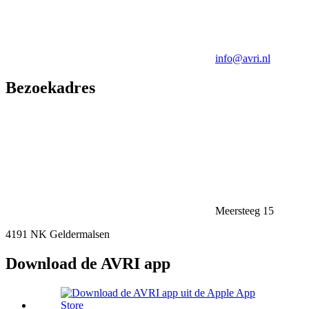
info@avri.nl
Bezoekadres
Meersteeg 15
4191 NK Geldermalsen
Download de AVRI app