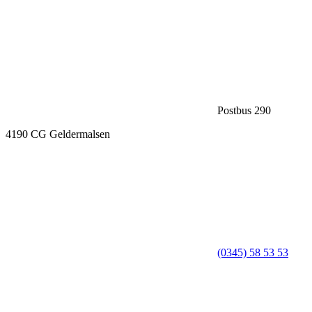
Postbus 290
4190 CG Geldermalsen
(0345) 58 53 53