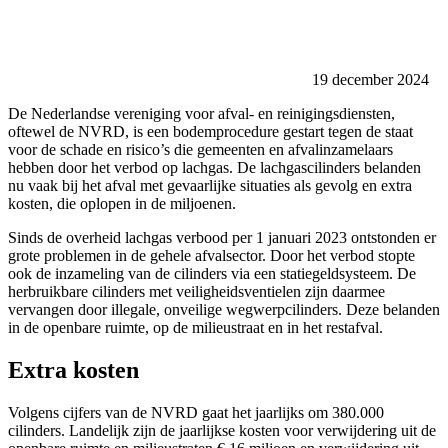
19 december 2024
De Nederlandse vereniging voor afval- en reinigingsdiensten,
oftewel de NVRD, is een bodemprocedure gestart tegen de staat
voor de schade en risico’s die gemeenten en afvalinzamelaars
hebben door het verbod op lachgas. De lachgascilinders belanden
nu vaak bij het afval met gevaarlijke situaties als gevolg en extra
kosten, die oplopen in de miljoenen.
Sinds de overheid lachgas verbood per 1 januari 2023 ontstonden er
grote problemen in de gehele afvalsector. Door het verbod stopte
ook de inzameling van de cilinders via een statiegeldsysteem. De
herbruikbare cilinders met veiligheidsventielen zijn daarmee
vervangen door illegale, onveilige wegwerpcilinders. Deze belanden
in de openbare ruimte, op de milieustraat en in het restafval.
Extra kosten
Volgens cijfers van de NVRD gaat het jaarlijks om 380.000
cilinders. Landelijk zijn de jaarlijkse kosten voor verwijdering uit de